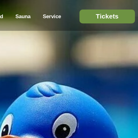
Tickets
d
Sauna
Service