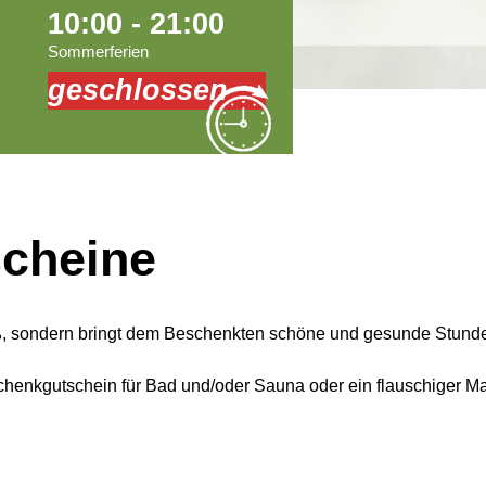
10:00 - 21:00
Sommerferien
geschlossen
cheine
aß, sondern bringt dem Beschenkten schöne und gesunde Stund
schenkgutschein für Bad und/oder Sauna oder ein flauschiger M
.