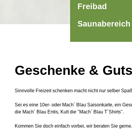
Freibad
Saunabereich
Geschenke & Guts
Sinnvolle Freizeit schenken macht nicht nur selber Sp
Sei es eine 10er- oder Mach´ Blau Saisonkarte, ein Ge
die Mach´ Blau Entis, Kult die "Mach´ Blau T´Shirts".
Kommen Sie doch einfach vorbei, wir beraten Sie gerne