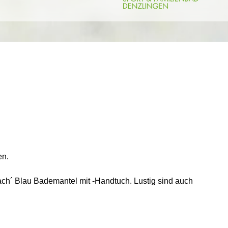
en.
ach´ Blau Bademantel mit -Handtuch. Lustig sind auch